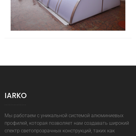
IARKO
Мы работаем с уникальной системой алюминиевых
профилей, которая позволяет нам создавать широкий
спектр светопрозрачных конструкций, таких как