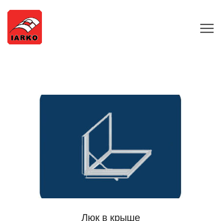
Люк в крыше