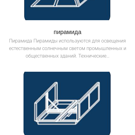
пирамида
Пирамида Пирамиды используются для освещения
естественным солнечным светом промышленных и
общественных зданий. Технические…