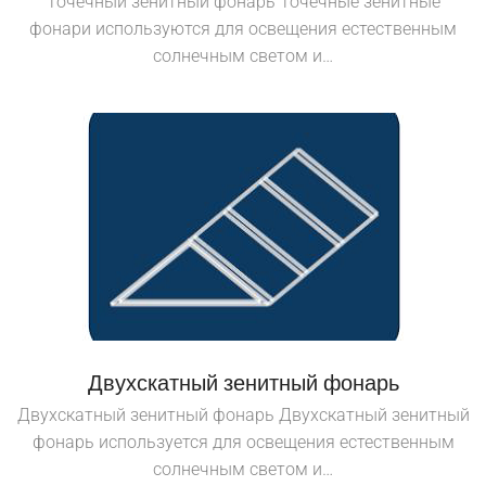
Точечный зенитный фонарь Точечные зенитные
фонари используются для освещения естественным
солнечным светом и…
Двухскатный зенитный фонарь
Двухскатный зенитный фонарь Двухскатный зенитный
фонарь используется для освещения естественным
солнечным светом и…