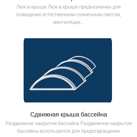
Люк в крыше Люк в крыше предназначен для
освещения естественным солнечным светом,
вентиляции…
Сдвижная крыша бассейна
Раздвижное накрытие бассейна Раздвижное накрытие
бассейна используется для предотвращения