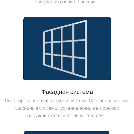
попадания грязи в бассейн,…
Фасадная система
Светопрозрачная фасадная система Светопрозрачные
фасадные системы, установленные в проемах
наружных стен, используются для…