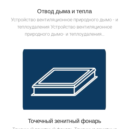
Отвод дыма и тепла
Устройство вентиляционное природного дымо - и
теплоудаления Устройство вентиляционное
природного дымо- и теплоудаления…
Точечный зенитный фонарь