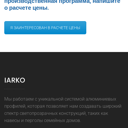
производственная программа, напишите
о расчете цены.
Я ЗАИНТЕРЕСОВАН В РАСЧЕТЕ ЦЕНЫ
IARKO
Мы работаем с уникальной системой алюминиевых
профилей, которая позволяет нам создавать широкий
спектр светопрозрачных конструкций, таких как
навесы и перголы семейных домов.