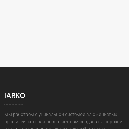
IARKO
Мы работаем с уникальной системой алюминиевых
профилей, которая позволяет нам создавать широкий
спектр светопрозрачных конструкций, таких как