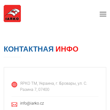
КОНТАКТНАЯ
ИНФО
ЯРКО ТМ, Украина, г. Бровары, ул. С.
Разина 7, 07400
info@iarko.cz