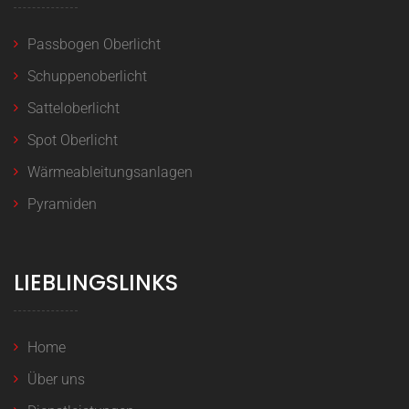
Passbogen Oberlicht
Schuppenoberlicht
Satteloberlicht
Spot Oberlicht
Wärmeableitungsanlagen
Pyramiden
LIEBLINGSLINKS
Home
Über uns