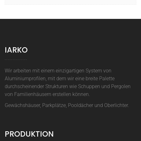
IARKO
Wir arbeiten mit einem einzigartigen System von
Aluminiumprofilen, mit dem wir eine breite Palette
durchscheinender Strukturen wie Schuppen und Pergolen
von Familienhäusern erstellen können.
Gewächshäuser, Parkplätze, Pooldächer und Oberlichter.
PRODUKTION