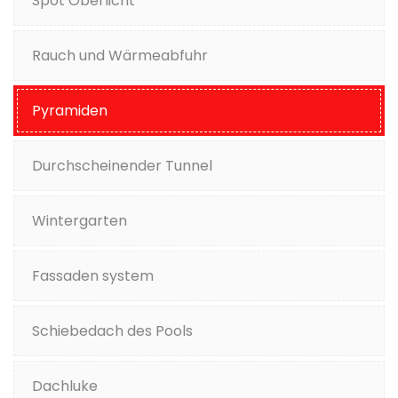
Spot Oberlicht
Rauch und Wärmeabfuhr
Pyramiden
Durchscheinender Tunnel
Wintergarten
Fassaden system
Schiebedach des Pools
Dachluke